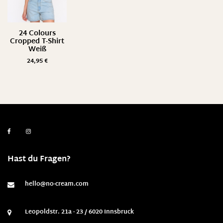
24 Colours
Cropped T-Shirt
Weiß
24,95
€
Hast du Fragen?
hello@no-cream.com
Leopoldstr. 21a - 23 / 6020 Innsbruck