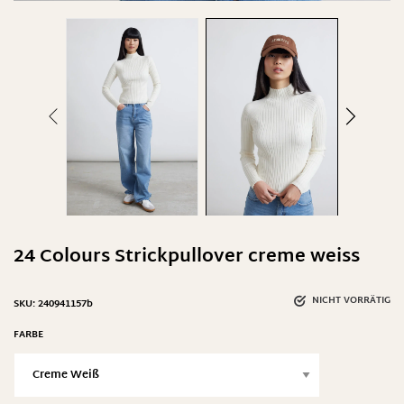
24 Colours Strickpullover creme weiss
NICHT VORRÄTIG
SKU:
240941157b
FARBE