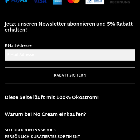
Jetzt unseren Newsletter abonnieren und 5% Rabatt
erhalten!
E-Mail-Adresse
RABATT SICHERN
Diese Seite läuft mit 100% Ökostrom!
Warum bei No Cream einkaufen?
SEIT ÜBER 8 IN INNSBRUCK
PERSÖNLICH KURATIERTES SORTIMENT