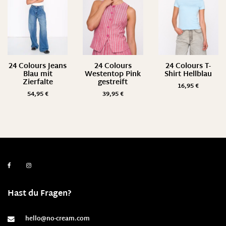
24 Colours Jeans
24 Colours
24 Colours T-
Blau mit
Westentop Pink
Shirt Hellblau
Zierfalte
gestreift
16,95
€
54,95
€
39,95
€
Hast du Fragen?
hello@no-cream.com