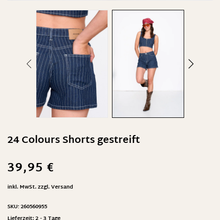
24 Colours Shorts gestreift
39,95
€
inkl. MwSt.
zzgl.
Versand
SKU:
260560955
Lieferzeit:
2 - 3 Tage