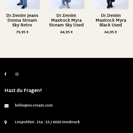
Dr.Denim Jeans
Dr.Denim
Dr.Denim
Donna Stream
Maxirock Myra
Maxirock Myra
Sky Retro
Stream Sky Used
Black Used
79,95
€
64,95
€
64,95
€
Hast du Fragen?
hello@no-cream.com
Leopoldstr. 21a - 23 / 6020 Innsbruck