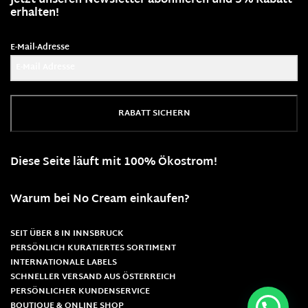
Jetzt unseren Newsletter abonnieren und 5% Rabatt
erhalten!
E-Mail-Adresse
RABATT SICHERN
Diese Seite läuft mit 100% Ökostrom!
Warum bei No Cream einkaufen?
SEIT ÜBER 8 IN INNSBRUCK
PERSÖNLICH KURATIERTES SORTIMENT
INTERNATIONALE LABELS
SCHNELLER VERSAND AUS ÖSTERREICH
PERSÖNLICHER KUNDENSERVICE
BOUTIQUE & ONLINE SHOP