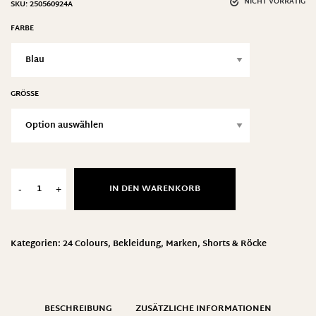
NICHT VORRÄTIG
SKU:
250560924A
FARBE
GRÖSSE
IN DEN WARENKORB
-
+
Kategorien:
24 Colours
,
Bekleidung
,
Marken
,
Shorts & Röcke
BESCHREIBUNG
ZUSÄTZLICHE INFORMATIONEN