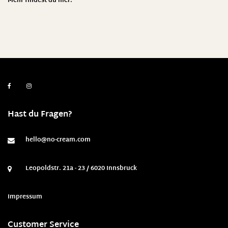
Mehr findest du
hier
.
Hast du Fragen?
hello@no-cream.com
Leopoldstr. 21a - 23 / 6020 Innsbruck
Impressum
Customer Service