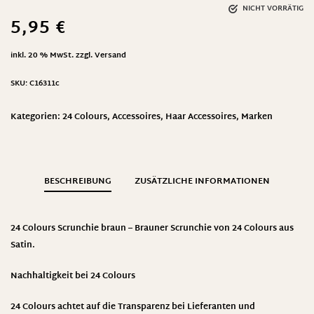
NICHT VORRÄTIG
5,95
€
inkl. 20 % MwSt.
zzgl.
Versand
SKU:
C16311c
Kategorien:
24 Colours
,
Accessoires
,
Haar Accessoires
,
Marken
BESCHREIBUNG
ZUSÄTZLICHE INFORMATIONEN
24 Colours Scrunchie braun – Brauner Scrunchie von 24 Colours aus
Satin.
Nachhaltigkeit bei 24 Colours
24 Colours achtet auf die Transparenz bei Lieferanten und