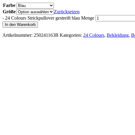
Farbe
Größe
Zurücksetzen
-
24 Colours Strickpullover gestreift blau Menge
In den Warenkorb
Artikelnummer:
250241163B
Kategorien:
24 Colours
,
Bekleidung
,
Be