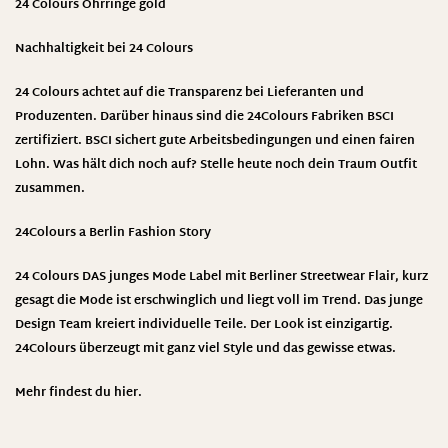
24 Colours
Ohrringe gold
Nachhaltigkeit bei 24 Colours
24 Colours achtet auf die Transparenz bei Lieferanten und
Produzenten. Darüber hinaus sind die 24Colours Fabriken BSCI
zertifiziert. BSCI sichert gute Arbeitsbedingungen und einen fairen
Lohn. Was hält dich noch auf? Stelle heute noch dein Traum Outfit
zusammen.
24Colours a Berlin Fashion Story
24 Colours DAS junges Mode Label mit Berliner Streetwear Flair, kurz
gesagt die Mode ist erschwinglich und liegt voll im Trend. Das junge
Design Team kreiert individuelle Teile. Der Look ist einzigartig.
24Colours überzeugt mit ganz viel Style und das gewisse etwas.
Mehr findest du
hier
.