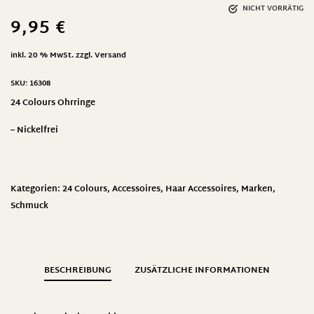
NICHT VORRÄTIG
9,95
€
inkl. 20 % MwSt.
zzgl.
Versand
SKU:
16308
24 Colours Ohrringe
– Nickelfrei
Kategorien:
24 Colours
,
Accessoires
,
Haar Accessoires
,
Marken
,
Schmuck
BESCHREIBUNG
ZUSÄTZLICHE INFORMATIONEN