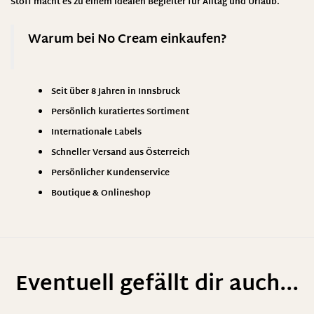
Stoff macht es zu einem idealen Begleiter für Alltag und Urlaub.
Warum bei No Cream einkaufen?
Seit über 8 Jahren in Innsbruck
Persönlich kuratiertes Sortiment
Internationale Labels
Schneller Versand aus Österreich
Persönlicher Kundenservice
Boutique & Onlineshop
Eventuell gefällt dir auch...