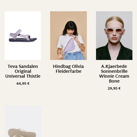
Teva Sandalen
Hindbag Olivia
A.Kjaerbede
Original
Fleiderfarbe
Sonnenbrille
Universal Thistle
Winnie Cream
Bone
64,95
€
29,95
€