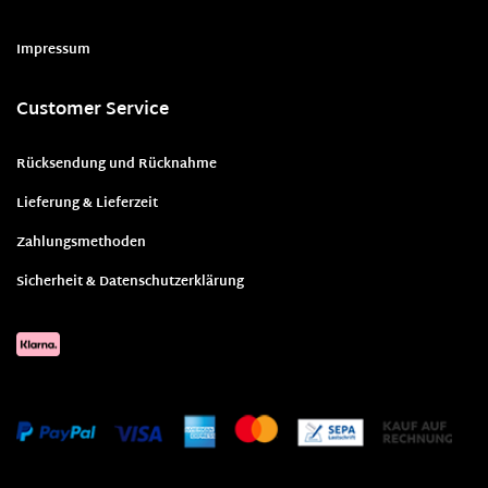
Impressum
Customer Service
Rücksendung und Rücknahme
Lieferung & Lieferzeit
Zahlungsmethoden
Sicherheit & Datenschutzerklärung