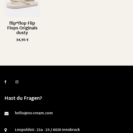
flip*flop Flip
Flops Originals
dusty
34,95
€
Hast du Fragen?
hello@no-cream.com
Leopoldstr. 21a - 23 / 6020 Innsbruck