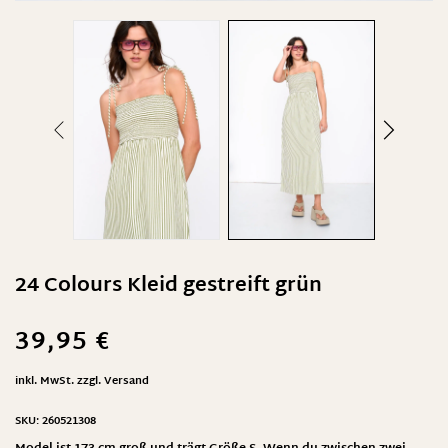
24 Colours Kleid gestreift grün
39,95
€
inkl. MwSt.
zzgl.
Versand
SKU:
260521308