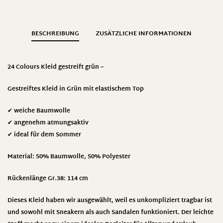
BESCHREIBUNG
ZUSÄTZLICHE INFORMATIONEN
24 Colours Kleid gestreift grün –
Gestreiftes Kleid in Grün mit elastischem Top
✔ weiche Baumwolle
✔ angenehm atmungsaktiv
✔ ideal für dem Sommer
Material: 50% Baumwolle, 50% Polyester
Rückenlänge Gr.38: 114 cm
Dieses Kleid haben wir ausgewählt, weil es unkompliziert tragbar ist
und sowohl mit Sneakern als auch Sandalen funktioniert. Der leichte