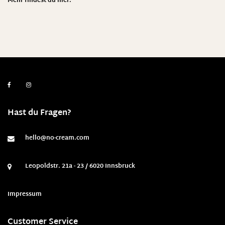
Mehr findest du
hier
.
Hast du Fragen?
hello@no-cream.com
Leopoldstr. 21a - 23 / 6020 Innsbruck
Impressum
Customer Service