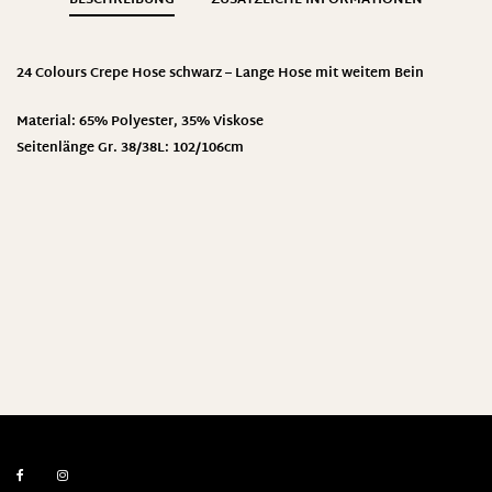
24 Colours Crepe Hose schwarz – Lange Hose mit weitem Bein
Material: 65% Polyester, 35% Viskose
Seitenlänge Gr. 38/38L: 102/106cm