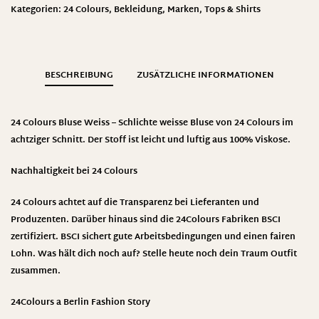
Kategorien:
24 Colours
,
Bekleidung
,
Marken
,
Tops & Shirts
BESCHREIBUNG
ZUSÄTZLICHE INFORMATIONEN
24 Colours Bluse Weiss – Schlichte weisse Bluse von 24 Colours im
achtziger Schnitt. Der Stoff ist leicht und luftig aus 100% Viskose.
Nachhaltigkeit bei 24 Colours
24 Colours achtet auf die Transparenz bei Lieferanten und
Produzenten. Darüber hinaus sind die 24Colours Fabriken BSCI
zertifiziert. BSCI sichert gute Arbeitsbedingungen und einen fairen
Lohn. Was hält dich noch auf? Stelle heute noch dein Traum Outfit
zusammen.
24Colours
a Berlin Fashion Story