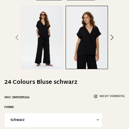
24 Colours Bluse schwarz
NICHT VORRÄTIG
SKU:
260530522a
FARBE