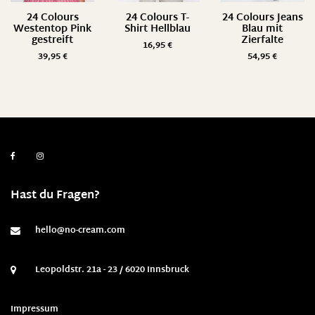
24 Colours
24 Colours T-
24 Colours Jeans
Westentop Pink
Shirt Hellblau
Blau mit
gestreift
Zierfalte
16,95
€
39,95
€
54,95
€
Hast du Fragen?
hello@no-cream.com
Leopoldstr. 21a - 23 / 6020 Innsbruck
Impressum