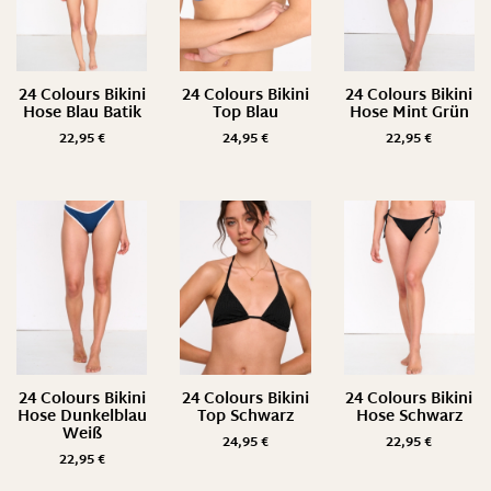
24 Colours Bikini
24 Colours Bikini
24 Colours Bikini
Hose Blau Batik
Top Blau
Hose Mint Grün
22,95
€
24,95
€
22,95
€
24 Colours Bikini
24 Colours Bikini
24 Colours Bikini
Hose Dunkelblau
Top Schwarz
Hose Schwarz
Weiß
24,95
€
22,95
€
22,95
€