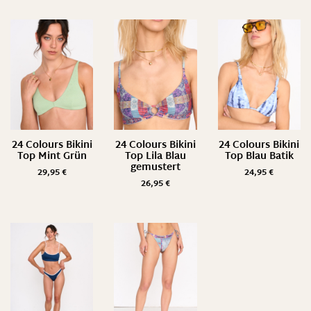
24 Colours Bikini
24 Colours Bikini
24 Colours Bikini
Top Mint Grün
Top Lila Blau
Top Blau Batik
gemustert
29,95
€
24,95
€
26,95
€