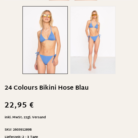
24 Colours Bikini Hose Blau
22,95
€
inkl. MwSt.
zzgl.
Versand
SKU:
260391289B
Lieferzeit:
2 - 3 Tage