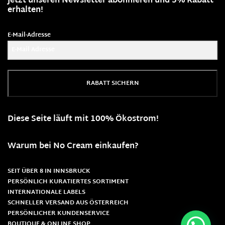
Jetzt unseren Newsletter abonnieren und 5% Rabatt
erhalten!
E-Mail-Adresse
RABATT SICHERN
Diese Seite läuft mit 100% Ökostrom!
Warum bei No Cream einkaufen?
SEIT ÜBER 8 IN INNSBRUCK
PERSÖNLICH KURATIERTES SORTIMENT
INTERNATIONALE LABELS
SCHNELLER VERSAND AUS ÖSTERREICH
PERSÖNLICHER KUNDENSERVICE
BOUTIQUE & ONLINE SHOP