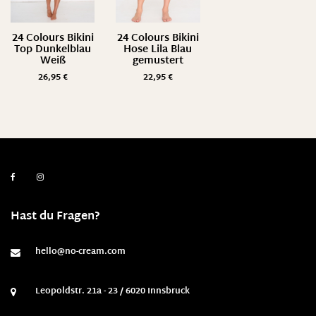
24 Colours Bikini
24 Colours Bikini
Top Dunkelblau
Hose Lila Blau
Weiß
gemustert
26,95
€
22,95
€
Hast du Fragen?
hello@no-cream.com
Leopoldstr. 21a - 23 / 6020 Innsbruck