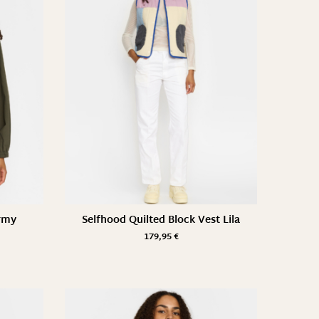
Army
Selfhood Quilted Block Vest Lila
179,95
€