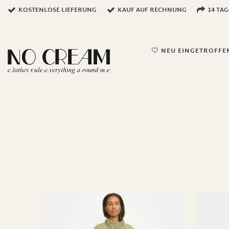
KOSTENLOSE LIEFERUNG
KAUF AUF RECHNUNG
14 TA
NEU EINGETROFFE