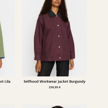
et Lila
Selfhood Workwear Jacket Burgundy
159,95
€