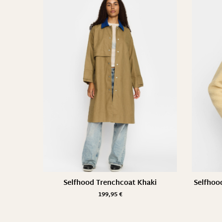
Selfhood Trenchcoat Khaki
Selfhoo
199,95
€