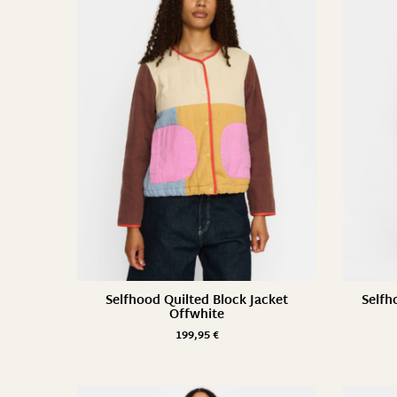
Selfhood Quilted Block Jacket
Selfh
Offwhite
199,95
€