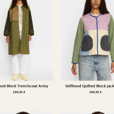
ood Block Trenchcoat Army
Selfhood Quilted Block Jack
199,95
€
199,95
€