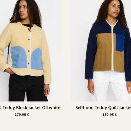
d Teddy Block Jacket Offwhite
Selfhood Teddy Quilt Jacke
179,95
€
159,95
€