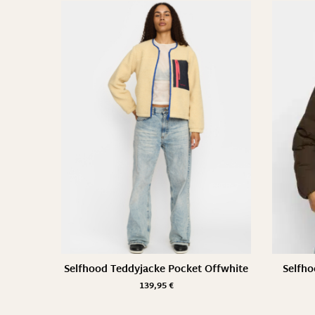
Selfhood Teddyjacke Pocket Offwhite
Selfho
139,95
€