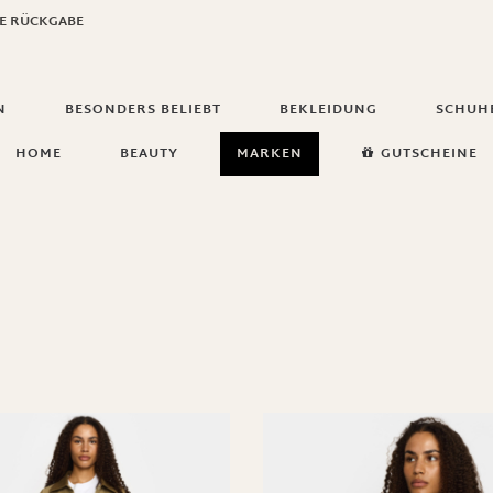
GE RÜCKGABE
N
BESONDERS BELIEBT
BEKLEIDUNG
SCHUH
HOME
BEAUTY
MARKEN
GUTSCHEINE