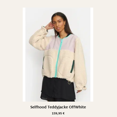
Selfhood Teddyjacke OffWhite
159,95
€