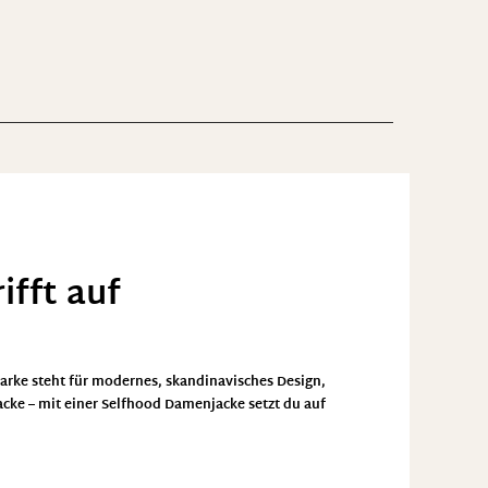
ifft auf
Marke steht für modernes, skandinavisches Design,
cke – mit einer
Selfhood Damenjacke
setzt du auf