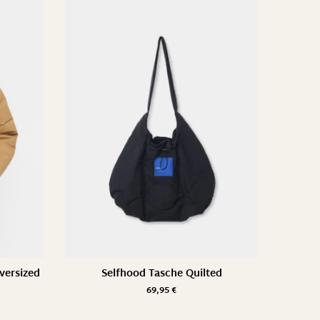
versized
Selfhood Tasche Quilted
69,95
€