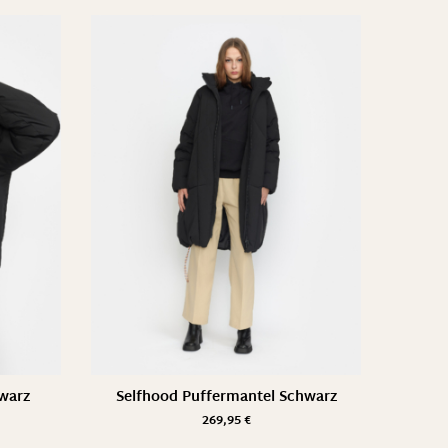
hwarz
Selfhood Puffermantel Schwarz
269,95
€