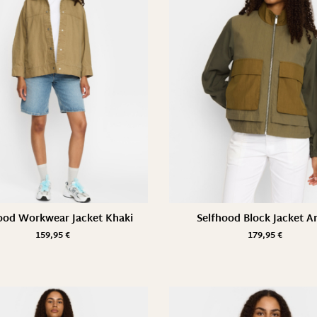
ood Workwear Jacket Khaki
Selfhood Block Jacket 
159,95
€
179,95
€