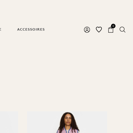
0
E
ACCESSOIRES