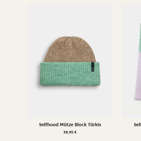
Selfhood Mütze Block Türkis
Sel
39,95
€