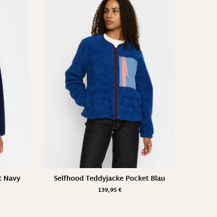
t Navy
Selfhood Teddyjacke Pocket Blau
139,95
€