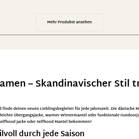
Mehr Produkte ansehen
amen – Skandinavischer Stil tr
 finde deinen neuen Lieblingsbegleiter für jede Jahreszeit. Die dänische 
 leichte Übergangsjacke, warmer Wintermantel oder funktionale Outdoorja
e Selfhood Jacke oder Selfhood Mantel bekommen?
lvoll durch jede Saison