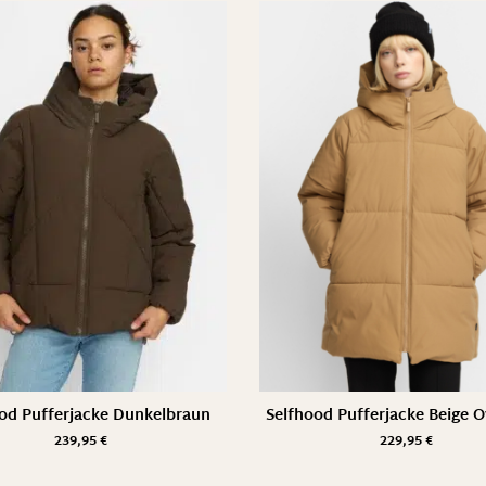
od Pufferjacke Dunkelbraun
Selfhood Pufferjacke Beige O
239,95
€
229,95
€