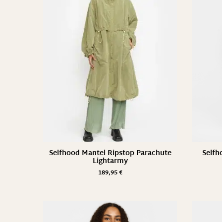
Selfhood Mantel Ripstop Parachute
Selfh
Lightarmy
189,95
€