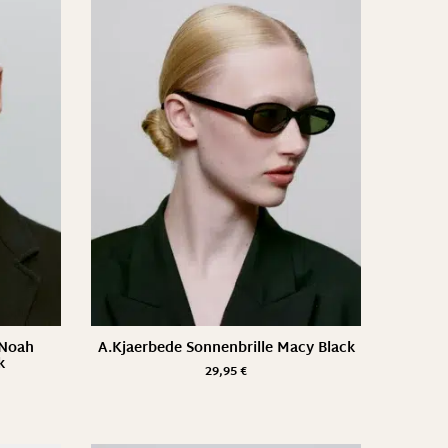
 Noah
A.Kjaerbede Sonnenbrille Macy Black
k
29,95
€