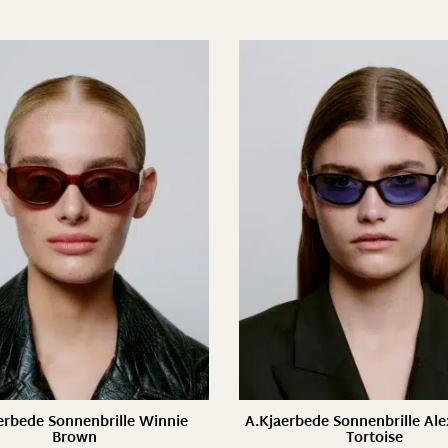
erbede Sonnenbrille Winnie
A.Kjaerbede Sonnenbrille Al
Brown
Tortoise