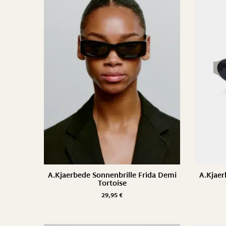
A.Kjaerbede Sonnenbrille Frida Demi
A.Kjaer
Tortoise
29,95
€