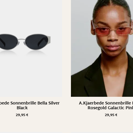
bede Sonnenbrille Bella Silver
A.Kjaerbede Sonnenbrille
Black
Rosegold Galactic Pin
29,95
€
29,95
€