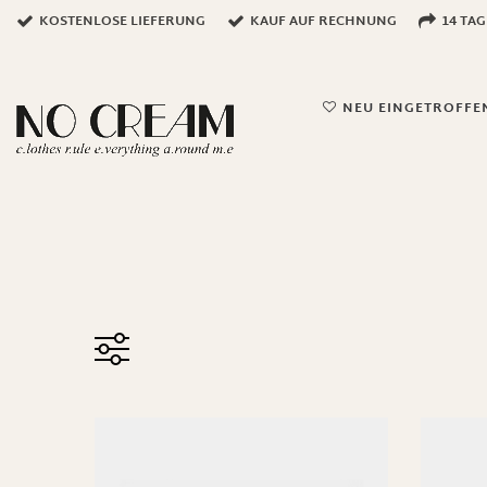
KOSTENLOSE LIEFERUNG
KAUF AUF RECHNUNG
14 TA
NEU EINGETROFFE
Preis
11 €