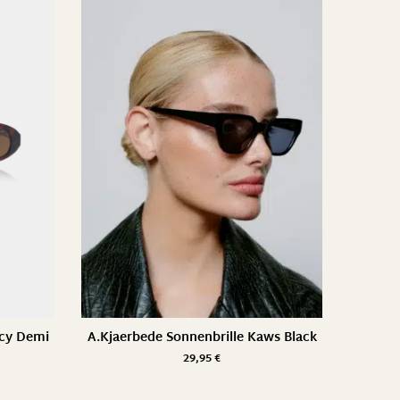
acy Demi
A.Kjaerbede Sonnenbrille Kaws Black
29,95
€