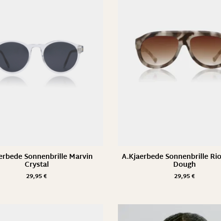
60
erbede Sonnenbrille Marvin
A.Kjaerbede Sonnenbrille Ri
Crystal
Dough
29,95
€
29,95
€