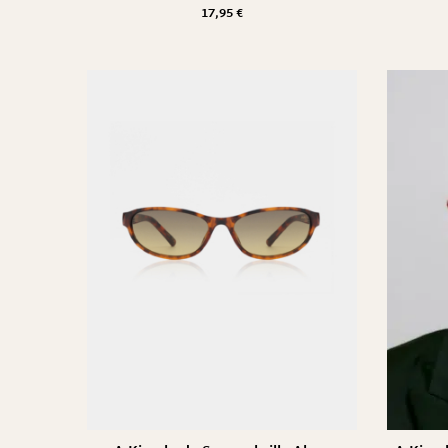
17,95
€