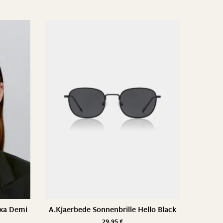
exa Demi
A.Kjaerbede Sonnenbrille Hello Black
29,95
€