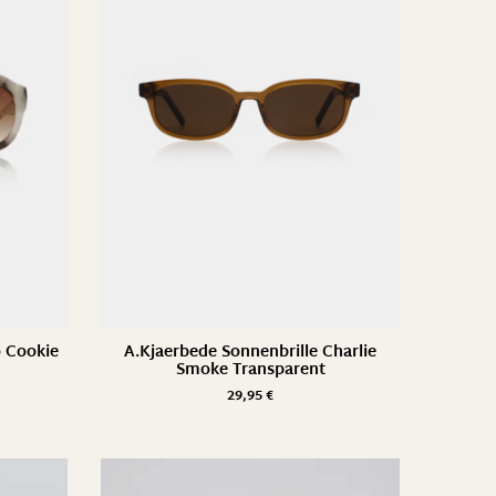
o Cookie
A.Kjaerbede Sonnenbrille Charlie
Smoke Transparent
29,95
€