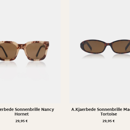
erbede Sonnenbrille Nancy
A.Kjaerbede Sonnenbrille M
Hornet
Tortoise
29,95
€
29,95
€