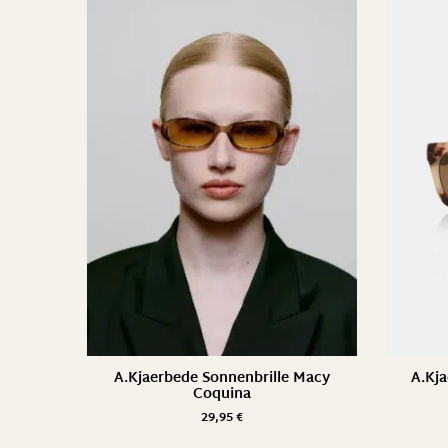
A.Kjaerbede Sonnenbrille Macy
A.Kja
Coquina
29,95
€