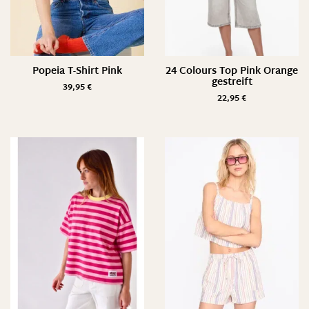
Popeia T-Shirt Pink
24 Colours Top Pink Orange
gestreift
39,95
€
22,95
€