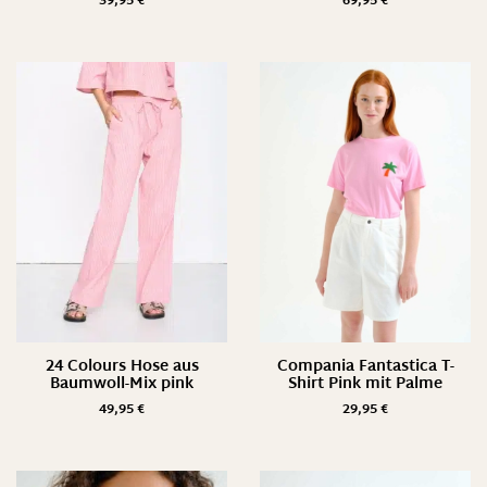
39,95
€
69,95
€
24 Colours Hose aus
Compania Fantastica T-
Baumwoll-Mix pink
Shirt Pink mit Palme
49,95
€
29,95
€