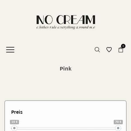
0
Pink
Preis
19 €
70 €