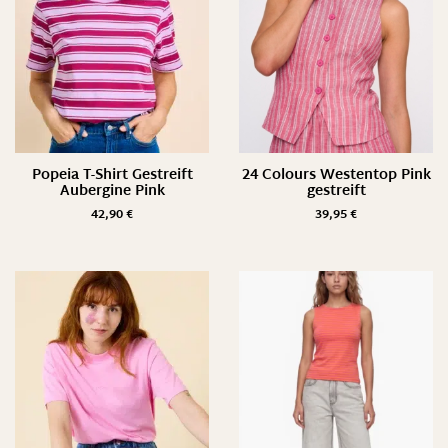
Popeia T-Shirt Gestreift
24 Colours Westentop Pink
Aubergine Pink
gestreift
42,90
€
39,95
€