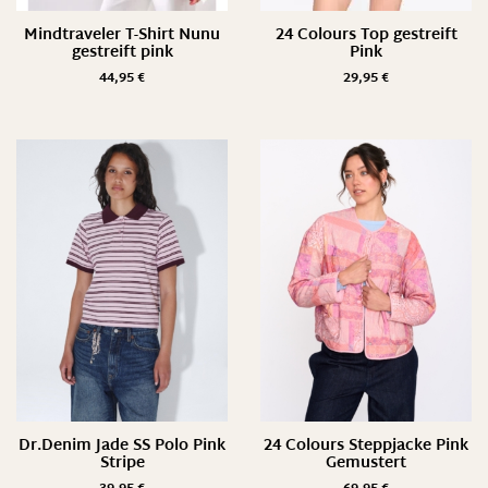
Mindtraveler T-Shirt Nunu
24 Colours Top gestreift
gestreift pink
Pink
44,95
€
29,95
€
Dr.Denim Jade SS Polo Pink
24 Colours Steppjacke Pink
Stripe
Gemustert