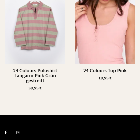
24 Colours Poloshirt
24 Colours Top Pink
Langarm Pink Grün
19,95
€
gestreift
39,95
€