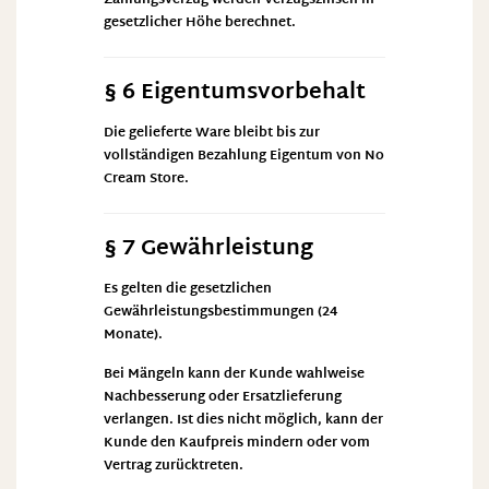
Zahlungsverzug werden Verzugszinsen in
gesetzlicher Höhe berechnet.
§ 6 Eigentumsvorbehalt
Die gelieferte Ware bleibt bis zur
vollständigen Bezahlung Eigentum von No
Cream Store.
§ 7 Gewährleistung
Es gelten die gesetzlichen
Gewährleistungsbestimmungen (24
Monate).
Bei Mängeln kann der Kunde wahlweise
Nachbesserung oder Ersatzlieferung
verlangen. Ist dies nicht möglich, kann der
Kunde den Kaufpreis mindern oder vom
Vertrag zurücktreten.