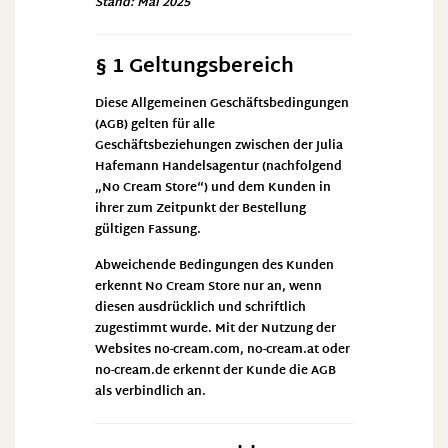
Stand: Mai 2025
§ 1 Geltungsbereich
Diese Allgemeinen Geschäftsbedingungen
(AGB) gelten für alle
Geschäftsbeziehungen zwischen der Julia
Hafemann Handelsagentur (nachfolgend
„No Cream Store“) und dem Kunden in
ihrer zum Zeitpunkt der Bestellung
gültigen Fassung.
Abweichende Bedingungen des Kunden
erkennt No Cream Store nur an, wenn
diesen ausdrücklich und schriftlich
zugestimmt wurde. Mit der Nutzung der
Websites
no-cream.com
,
no-cream.at
oder
no-cream.de
erkennt der Kunde die AGB
als verbindlich an.